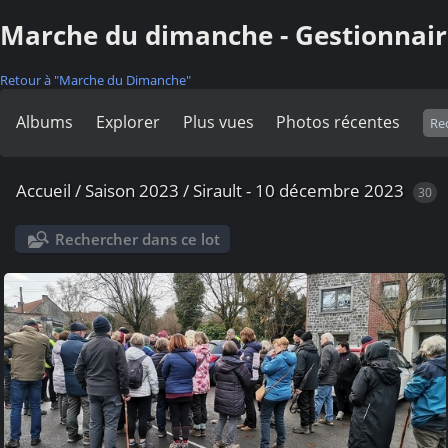
Marche du dimanche - Gestionnair
Retour à "Marche du Dimanche"
Albums
Explorer
Plus vues
Photos récentes
Accueil
/
Saison 2023
/
Sirault - 10 décembre 2023
30
Rechercher dans ce lot