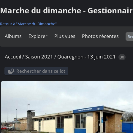
Marche du dimanche - Gestionnair
Retour à "Marche du Dimanche"
Albums
Explorer
Plus vues
Photos récentes
Accueil
/
Saison 2021
/
Quaregnon - 13 juin 2021
30
Rechercher dans ce lot