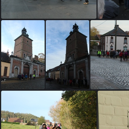
IMG 6733
IMG 6740
IMG 6741