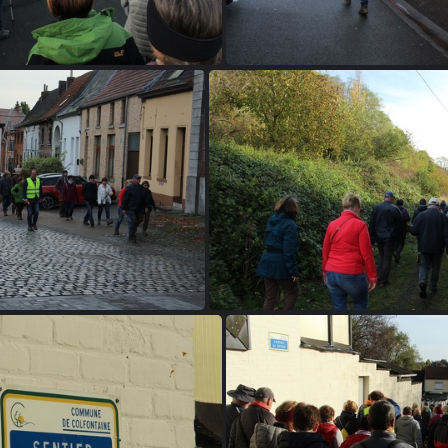
IMG 6734
IMG 6737
IMG 6742
IMG 6743