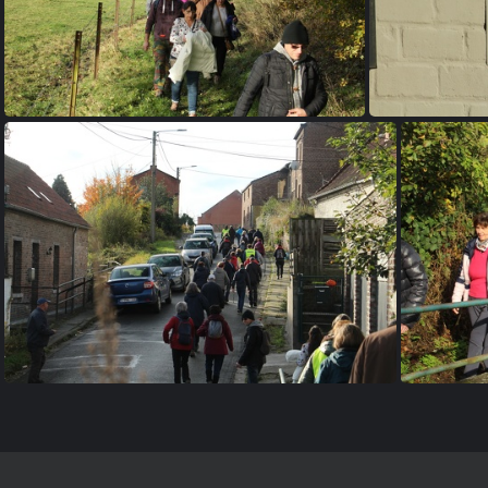
IMG 6745
IMG 6751