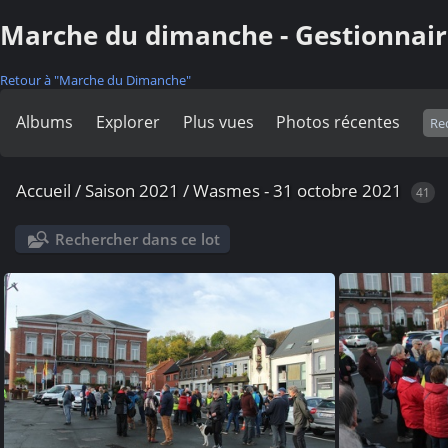
Marche du dimanche - Gestionnair
Retour à "Marche du Dimanche"
Albums
Explorer
Plus vues
Photos récentes
Accueil
/
Saison 2021
/
Wasmes - 31 octobre 2021
41
Rechercher dans ce lot