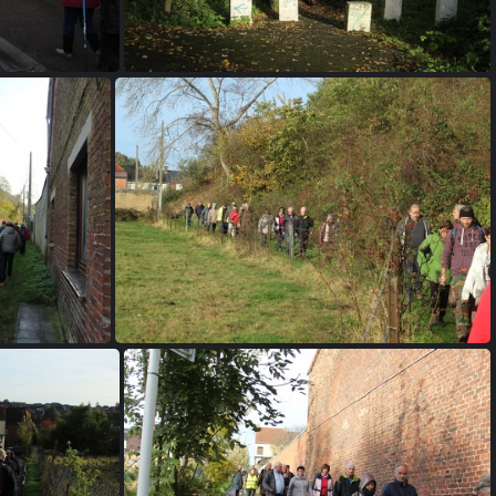
IMG 6738
IMG 6744