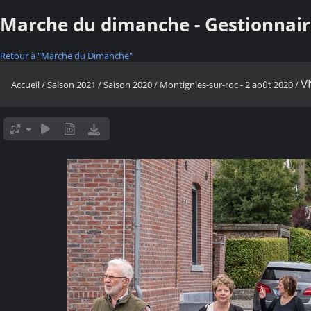
Marche du dimanche - Gestionnair
Retour à "Marche du Dimanche"
V
Accueil
/
Saison 2021
/
Saison 2020
/
Montignies-sur-roc - 2 août 2020
/