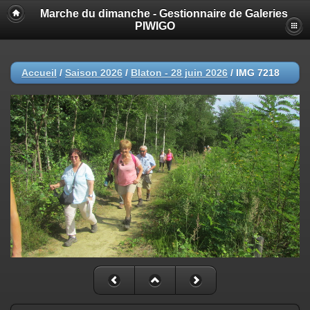
Marche du dimanche - Gestionnaire de Galeries
PIWIGO
Accueil
/
Saison 2026
/
Blaton - 28 juin 2026
/
IMG 7218