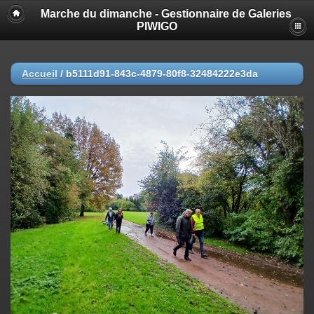
Marche du dimanche - Gestionnaire de Galeries
PIWIGO
Accueil
/
b5111d91-843c-4879-80f8-32484222e3da