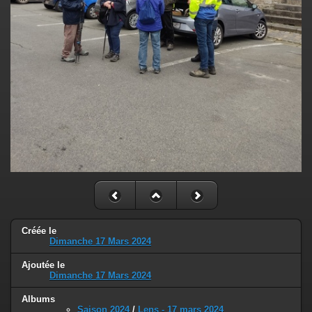
Créée le
Dimanche 17 Mars 2024
Ajoutée le
Dimanche 17 Mars 2024
Albums
Saison 2024
/
Lens - 17 mars 2024