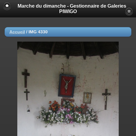
Marche du dimanche - Gestionnaire de Galeries
PIWIGO
Accueil
/
IMG 4330