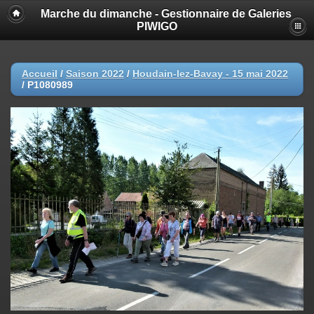
Marche du dimanche - Gestionnaire de Galeries
PIWIGO
Accueil
/
Saison 2022
/
Houdain-lez-Bavay - 15 mai 2022
/
P1080989