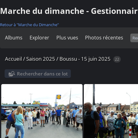
Marche du dimanche - Gestionnair
Retour à "Marche du Dimanche"
Albums
Explorer
Plus vues
Photos récentes
Accueil
/
Saison 2025
/
Boussu - 15 juin 2025
22
Rechercher dans ce lot